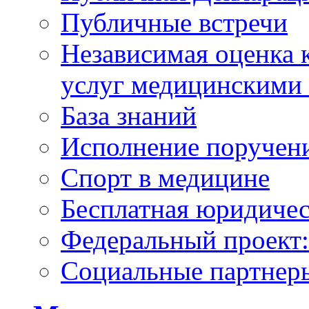
Публичные встречи
Независимая оценка к
услуг медицинскими
База знаний
Исполнение поручен
Спорт в медицине
Бесплатная юридиче
Федеральный проек
Социальные партнер