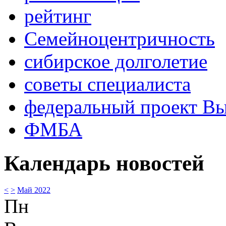
рейтинг
Семейноцентричность
сибирское долголетие
советы специалиста
федеральный проект В
ФМБА
Календарь новостей
<
>
Май 2022
Пн