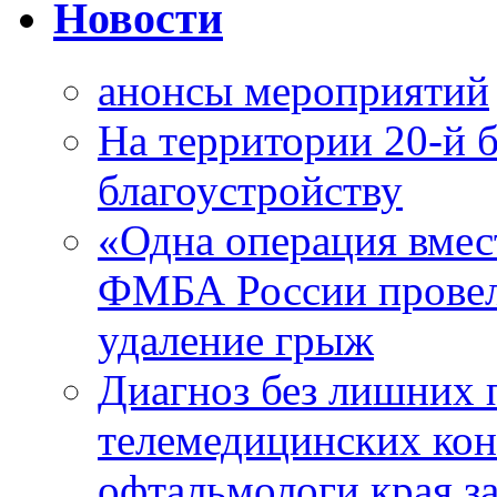
Новости
анонсы мероприятий
На территории 20-й 
благоустройству
«Одна операция вме
ФМБА России провел
удаление грыж
Диагноз без лишних п
телемедицинских кон
офтальмологи края за