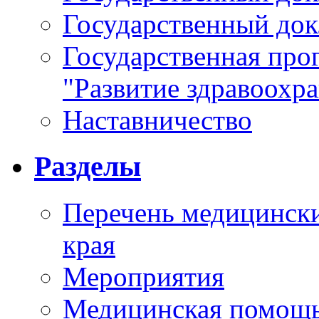
Государственный докл
Государственная про
"Развитие здравоохр
Наставничество
Разделы
Перечень медицински
края
Мероприятия
Медицинская помощ