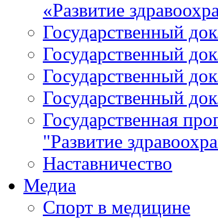
«Развитие здравоохр
Государственный докл
Государственный докл
Государственный докл
Государственный докл
Государственная про
"Развитие здравоохр
Наставничество
Медиа
Спорт в медицине