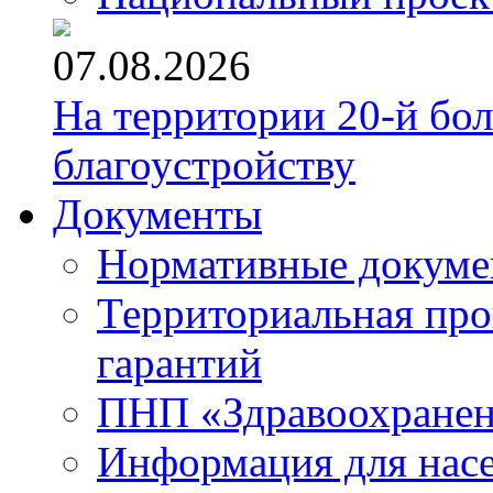
07.08.2026
На территории 20-й бо
благоустройству
Документы
Нормативные докум
Территориальная про
гарантий
ПНП «Здравоохране
Информация для нас