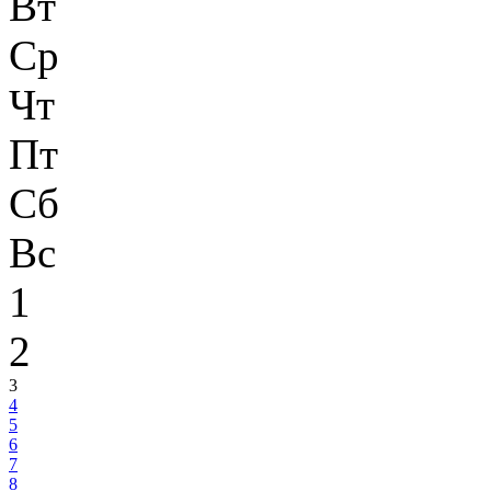
Вт
Ср
Чт
Пт
Сб
Вс
1
2
3
4
5
6
7
8