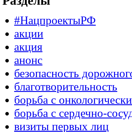
Разделы
#НацпроектыРФ
акции
акция
анонс
безопасность дорожног
благотворительность
борьба с онкологическ
борьба с сердечно-сос
визиты первых лиц