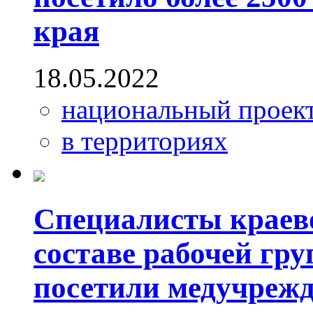
края
18.05.2022
национальный проек
в территориях
Специалисты краево
составе рабочей гр
посетили медучреж