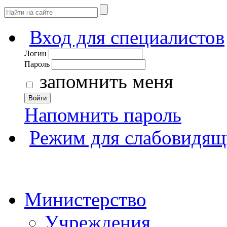
Вход для специалистов
Логин
Пароль
запомнить меня
Войти
Напомнить пароль
Режим для слабовидящ
Министерство
Учреждения