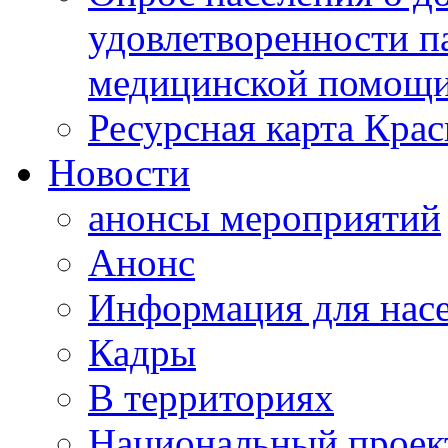
удовлетворенности п
медицинской помощи
Ресурсная карта Крас
Новости
анонсы мероприятий
Анонс
Информация для нас
Кадры
В территориях
Национальный проек