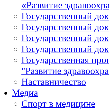
«Развитие здравоохр
Государственный докл
Государственный докл
Государственный докл
Государственный докл
Государственная про
"Развитие здравоохр
Наставничество
Медиа
Спорт в медицине