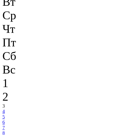
Вт
Ср
Чт
Пт
Сб
Вс
1
2
3
4
5
6
7
8