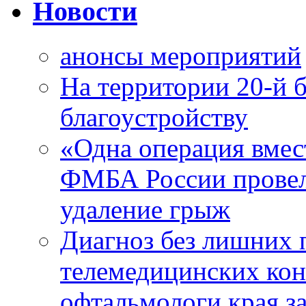
Новости
анонсы мероприятий
На территории 20-й 
благоустройству
«Одна операция вме
ФМБА России провел
удаление грыж
Диагноз без лишних п
телемедицинских кон
офтальмологи края за