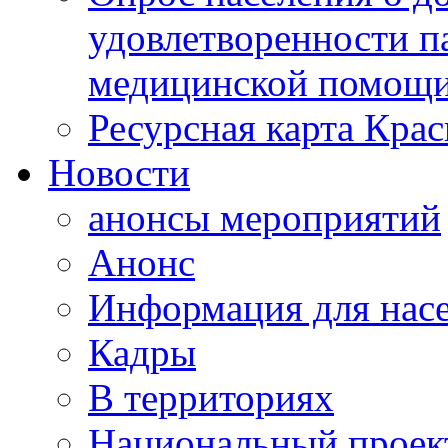
удовлетворенности п
медицинской помощи
Ресурсная карта Крас
Новости
анонсы мероприятий
Анонс
Информация для нас
Кадры
В территориях
Национальный проек