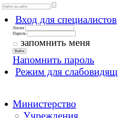
Вход для специалистов
Логин
Пароль
запомнить меня
Войти
Напомнить пароль
Режим для слабовидящ
Министерство
Учреждения