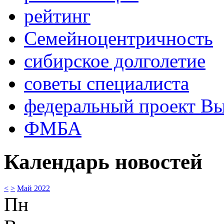
рейтинг
Семейноцентричность
сибирское долголетие
советы специалиста
федеральный проект В
ФМБА
Календарь новостей
<
>
Май 2022
Пн