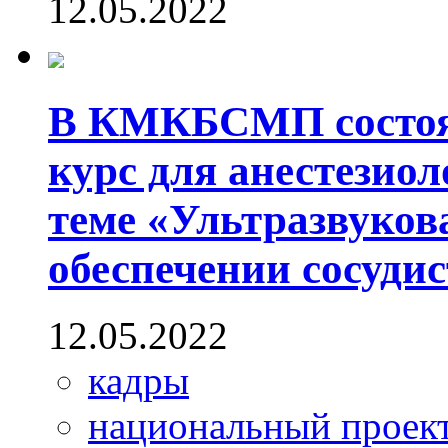
12.05.2022
В КМКБСМП состоя
курс для анестезио
теме «Ультразвуков
обеспечении сосудис
12.05.2022
кадры
национальный проек