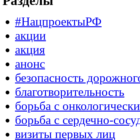
Разделы
#НацпроектыРФ
акции
акция
анонс
безопасность дорожног
благотворительность
борьба с онкологическ
борьба с сердечно-сос
визиты первых лиц