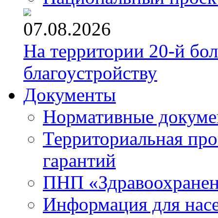
07.08.2026
На территории 20-й бо
благоустройству
Документы
Нормативные докум
Территориальная про
гарантий
ПНП «Здравоохране
Информация для нас