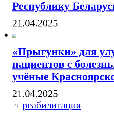
Республику Беларус
21.04.2025
«Прыгунки» для ул
пациентов с болезн
учёные Красноярск
21.04.2025
реабилитация