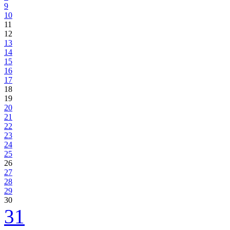
9
10
11
12
13
14
15
16
17
18
19
20
21
22
23
24
25
26
27
28
29
30
31