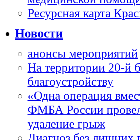
Ресурсная карта Крас
Новости
анонсы мероприятий
На территории 20-й 
благоустройству
«Одна операция вме
ФМБА России провел
удаление грыж
Диагноз без лишних п