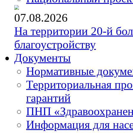
07.08.2026
На территории 20-й бо
благоустройству
Документы
Нормативные докум
Территориальная про
гарантий
ПНП «Здравоохране
Информация для нас