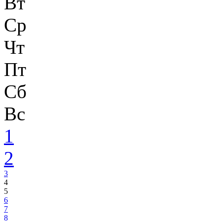
Вт
Ср
Чт
Пт
Сб
Вс
1
2
3
4
5
6
7
8