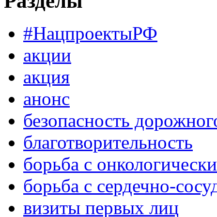
Разделы
#НацпроектыРФ
акции
акция
анонс
безопасность дорожног
благотворительность
борьба с онкологическ
борьба с сердечно-сос
визиты первых лиц