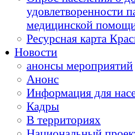
удовлетворенности п
медицинской помощи
Ресурсная карта Крас
Новости
анонсы мероприятий
Анонс
Информация для нас
Кадры
В территориях
Национальный проек