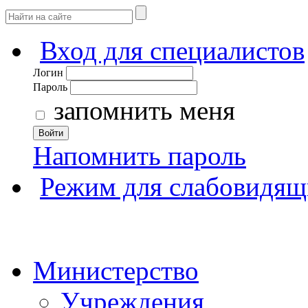
Вход для специалистов
Логин
Пароль
запомнить меня
Войти
Напомнить пароль
Режим для слабовидящ
Министерство
Учреждения