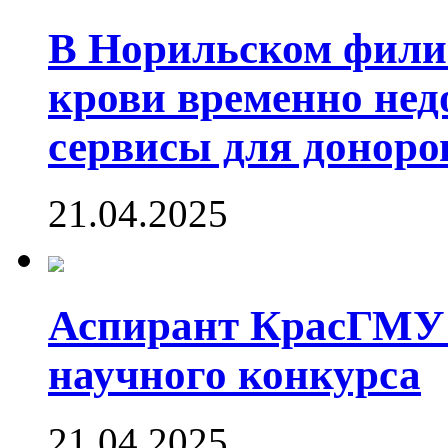
В Норильском фили
крови временно не
сервисы для доноро
21.04.2025
Аспирант КрасГМУ 
научного конкурса
21.04.2025