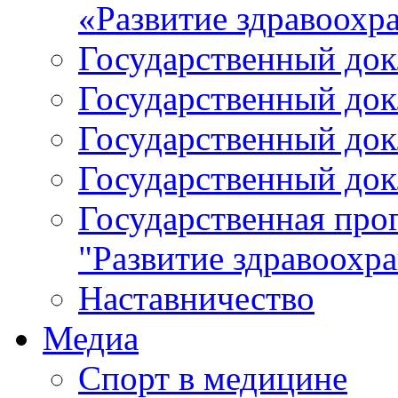
«Развитие здравоохр
Государственный докл
Государственный докл
Государственный докл
Государственный докл
Государственная про
"Развитие здравоохр
Наставничество
Медиа
Спорт в медицине