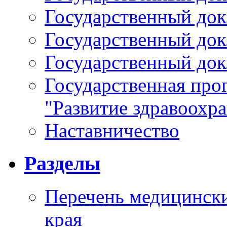
Государственный докл
Государственный докл
Государственный докл
Государственная про
"Развитие здравоохр
Наставничество
Разделы
Перечень медицински
края