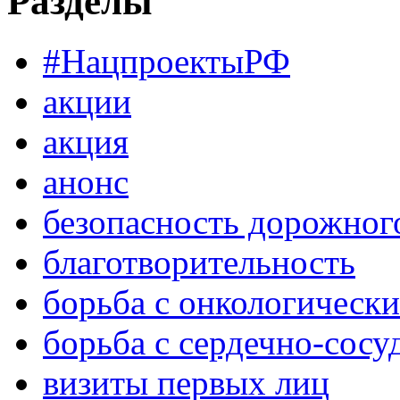
Разделы
#НацпроектыРФ
акции
акция
анонс
безопасность дорожног
благотворительность
борьба с онкологическ
борьба с сердечно-сос
визиты первых лиц