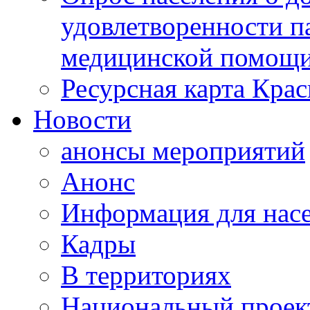
удовлетворенности п
медицинской помощи
Ресурсная карта Крас
Новости
анонсы мероприятий
Анонс
Информация для нас
Кадры
В территориях
Национальный проек