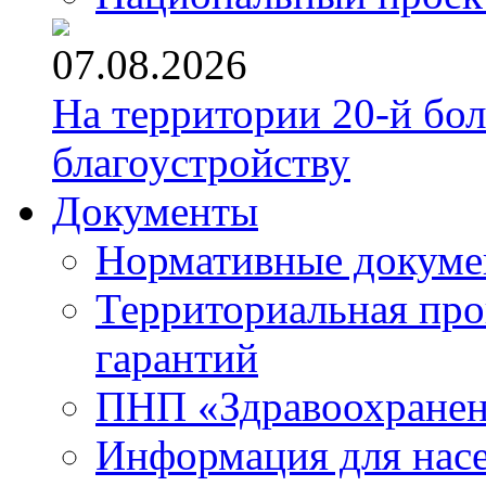
07.08.2026
На территории 20-й бо
благоустройству
Документы
Нормативные докум
Территориальная про
гарантий
ПНП «Здравоохране
Информация для нас