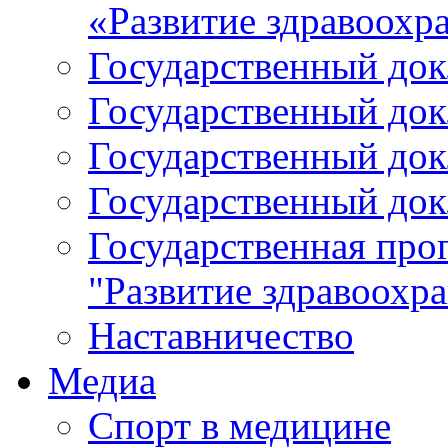
«Развитие здравоохр
Государственный докл
Государственный докл
Государственный докл
Государственный докл
Государственная про
"Развитие здравоохр
Наставничество
Медиа
Спорт в медицине