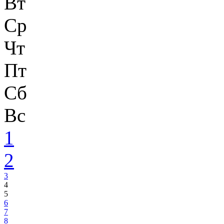
Вт
Ср
Чт
Пт
Сб
Вс
1
2
3
4
5
6
7
8