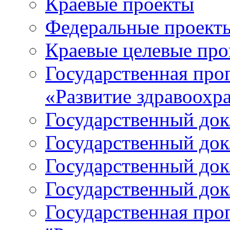
Краевые проекты
Федеральные проект
Краевые целевые пр
Государственная про
«Развитие здравоохр
Государственный докл
Государственный докл
Государственный докл
Государственный докл
Государственная про