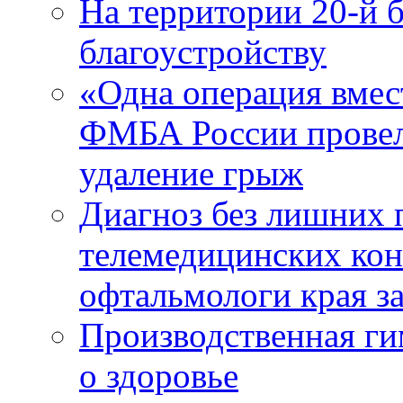
На территории 20-й 
благоустройству
«Одна операция вме
ФМБА России провел
удаление грыж
Диагноз без лишних п
телемедицинских кон
офтальмологи края за
Производственная г
о здоровье