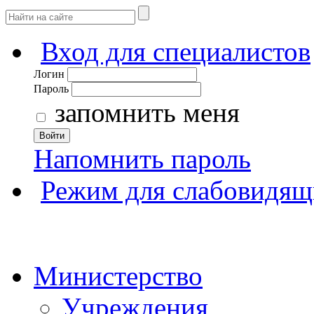
Вход для специалистов
Логин
Пароль
запомнить меня
Войти
Напомнить пароль
Режим для слабовидящ
Министерство
Учреждения