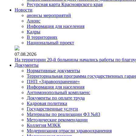
Ресурсная карта Красноярского края
Новости
анонсы мероприятий
Анонс
Информация для населения
Кадры
В территориях
Национальный проект
07.08.2026
На территории 20-й больницы начались работы по благоу
Документы
Нормативные документы
Территориальная программа государственных гара
ПНП «Здравоохранение»
Информация для населения
Антимонопольный комплаенс
Документы по оплате труда
Кадровая политика
Государственные услуги
Материалы по реализации ФЗ №83
Методические рекомендации
Коллегия МЗКК
Модернизация отрасли здравоохранения