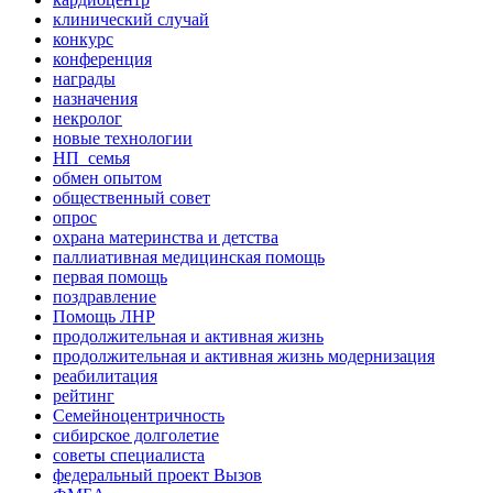
клинический случай
конкурс
конференция
награды
назначения
некролог
новые технологии
НП_семья
обмен опытом
общественный совет
опрос
охрана материнства и детства
паллиативная медицинская помощь
первая помощь
поздравление
Помощь ЛНР
продолжительная и активная жизнь
продолжительная и активная жизнь модернизация
реабилитация
рейтинг
Семейноцентричность
сибирское долголетие
советы специалиста
федеральный проект Вызов