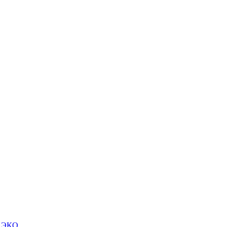
м ЭКО