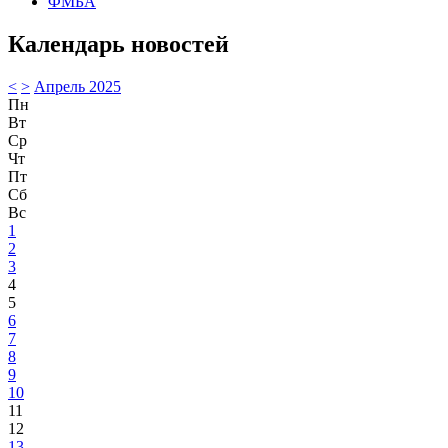
ФМБА
Календарь новостей
<
>
Апрель 2025
Пн
Вт
Ср
Чт
Пт
Сб
Вс
1
2
3
4
5
6
7
8
9
10
11
12
13