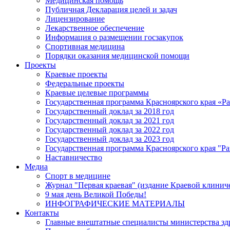
Медицинская помощь
Публичная Декларация целей и задач
Лицензирование
Лекарственное обеспечение
Информация о размещении госзакупок
Спортивная медицина
Порядки оказания медицинской помощи
Проекты
Краевые проекты
Федеральные проекты
Краевые целевые программы
Государственная программа Красноярского края «Р
Государственный доклад за 2018 год
Государственный доклад за 2021 год
Государственный доклад за 2022 год
Государственный доклад за 2023 год
Государственная программа Красноярского края "Ра
Наставничество
Медиа
Спорт в медицине
Журнал "Первая краевая" (издание Краевой клинич
9 мая день Великой Победы!
ИНФОГРАФИЧЕСКИЕ МАТЕРИАЛЫ
Контакты
Главные внештатные специалисты министерства зд