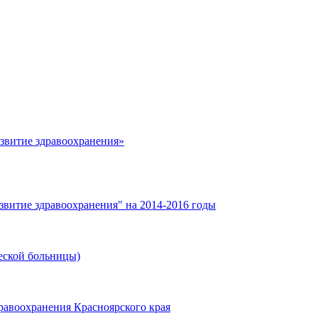
азвитие здравоохранения»
звитие здравоохранения" на 2014-2016 годы
еской больницы)
равоохранения Красноярского края