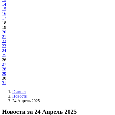
14
15
16
17
18
19
20
21
22
23
24
25
26
27
28
29
30
31
Главная
Новости
24 Апрель 2025
Новости за 24 Апрель 2025