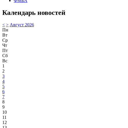
ФМБА
Календарь новостей
<
>
Август 2026
Пн
Вт
Ср
Чт
Пт
Сб
Вс
1
2
3
4
5
6
7
8
9
10
11
12
13