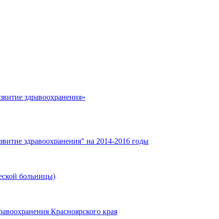
азвитие здравоохранения»
звитие здравоохранения" на 2014-2016 годы
еской больницы)
равоохранения Красноярского края