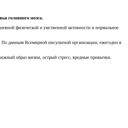
вья головного мозга.
дневной физической и умственной активности и нормальное
. По данным Всемирной инсультной организации, ежегодно в
движный образ жизни, острый стресс, вредные привычки.