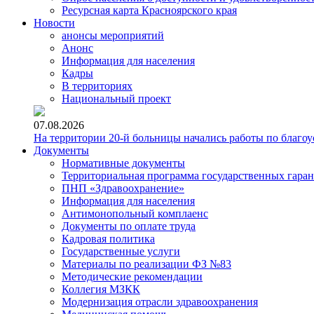
Ресурсная карта Красноярского края
Новости
анонсы мероприятий
Анонс
Информация для населения
Кадры
В территориях
Национальный проект
07.08.2026
На территории 20-й больницы начались работы по благоу
Документы
Нормативные документы
Территориальная программа государственных гара
ПНП «Здравоохранение»
Информация для населения
Антимонопольный комплаенс
Документы по оплате труда
Кадровая политика
Государственные услуги
Материалы по реализации ФЗ №83
Методические рекомендации
Коллегия МЗКК
Модернизация отрасли здравоохранения