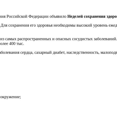
ения Российской Федерации объявило
Неделей сохранения здоро
 Для сохранения его здоровья необходимы высокий уровень еже
о из самых распространенных и опасных сосудистых заболеваний
олее 400 тыс.
заболевания сердца, сахарный диабет, наследственность, малопо
вокружение;