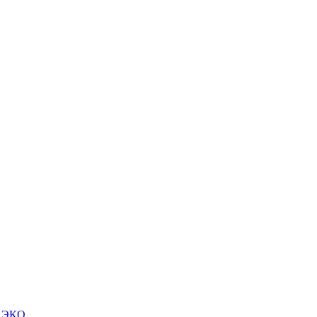
м ЭКО