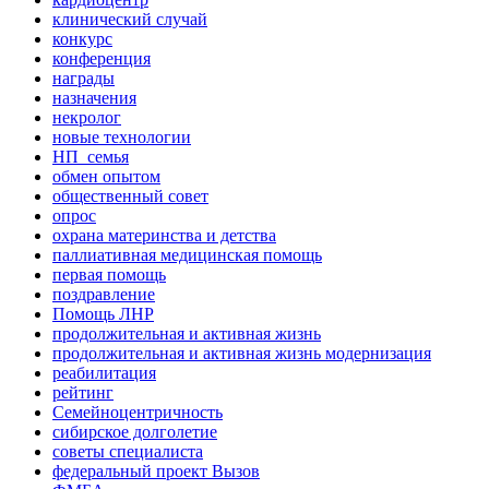
клинический случай
конкурс
конференция
награды
назначения
некролог
новые технологии
НП_семья
обмен опытом
общественный совет
опрос
охрана материнства и детства
паллиативная медицинская помощь
первая помощь
поздравление
Помощь ЛНР
продолжительная и активная жизнь
продолжительная и активная жизнь модернизация
реабилитация
рейтинг
Семейноцентричность
сибирское долголетие
советы специалиста
федеральный проект Вызов