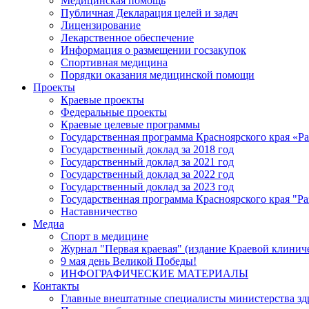
Медицинская помощь
Публичная Декларация целей и задач
Лицензирование
Лекарственное обеспечение
Информация о размещении госзакупок
Спортивная медицина
Порядки оказания медицинской помощи
Проекты
Краевые проекты
Федеральные проекты
Краевые целевые программы
Государственная программа Красноярского края «Р
Государственный доклад за 2018 год
Государственный доклад за 2021 год
Государственный доклад за 2022 год
Государственный доклад за 2023 год
Государственная программа Красноярского края "Ра
Наставничество
Медиа
Спорт в медицине
Журнал "Первая краевая" (издание Краевой клинич
9 мая день Великой Победы!
ИНФОГРАФИЧЕСКИЕ МАТЕРИАЛЫ
Контакты
Главные внештатные специалисты министерства зд