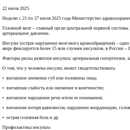
22 июля 2025
Неделю с 21 по 27 июля 2025 года Министерство здравоохран
Головной мозг – главный орган центральной нервной системы.
артериальное давление.
Инсульт (острое нарушение мозгового кровообращения) – одн
мире фиксируется более 15 млн случаев инсультов, в России – б
Факторы риска развития инсульта: артериальная гипертензия, 
О том, что у человека инсульт, может свидетельствовать:
• внезапное онемение губ или половины лица;
• внезапная слабость или онемение в конечностях;
• внезапное нарушение речи и/или ее понимания;
• внезапная потеря равновесия, нарушение координации, голо
• острая головная боль и др.
Профилактика инсульта