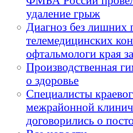
ФМБА России провел
удаление грыж
Диагноз без лишних п
телемедицинских кон
офтальмологи края за
Производственная г
о здоровье
Специалисты краевог
межрайонной клинич
договорились о пост