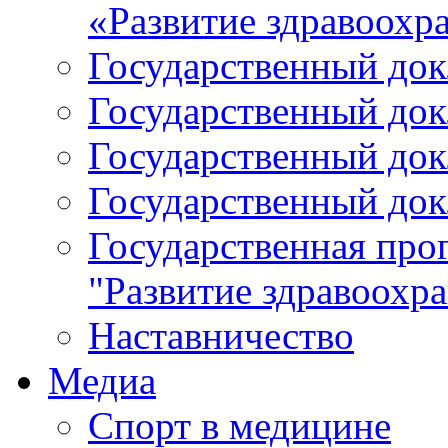
«Развитие здравоохр
Государственный докл
Государственный докл
Государственный докл
Государственный докл
Государственная про
"Развитие здравоохр
Наставничество
Медиа
Спорт в медицине