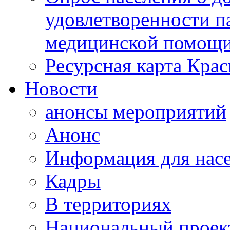
удовлетворенности п
медицинской помощи
Ресурсная карта Крас
Новости
анонсы мероприятий
Анонс
Информация для нас
Кадры
В территориях
Национальный проек