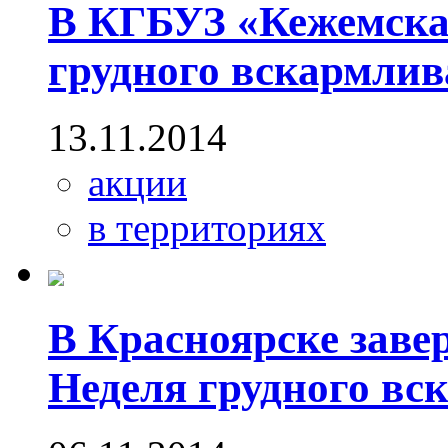
В КГБУЗ «Кежемска
грудного вскармли
13.11.2014
акции
в территориях
В Красноярске заве
Неделя грудного вс