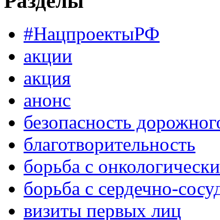
Разделы
#НацпроектыРФ
акции
акция
анонс
безопасность дорожног
благотворительность
борьба с онкологическ
борьба с сердечно-сос
визиты первых лиц