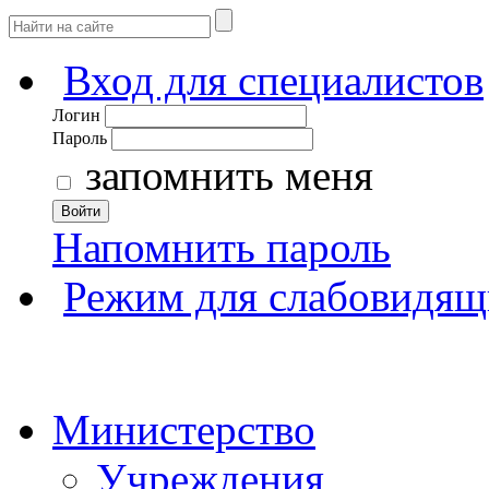
Вход для специалистов
Логин
Пароль
запомнить меня
Войти
Напомнить пароль
Режим для слабовидящ
Министерство
Учреждения