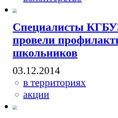
Специалисты КГБУЗ
провели профилакти
школьников
03.12.2014
в территориях
акции