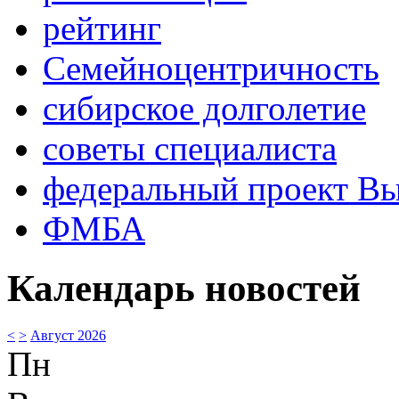
рейтинг
Семейноцентричность
сибирское долголетие
советы специалиста
федеральный проект В
ФМБА
Календарь новостей
<
>
Август 2026
Пн