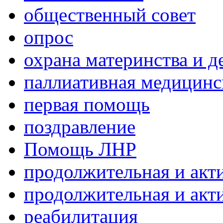
общественный совет
опрос
охрана материнства и д
паллиативная медицин
первая помощь
поздравление
Помощь ЛНР
продолжительная и акт
продолжительная и акт
реабилитация