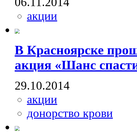
06.11.2014
акции
В Красноярске прош
акция «Шанс спаст
29.10.2014
акции
донорство крови