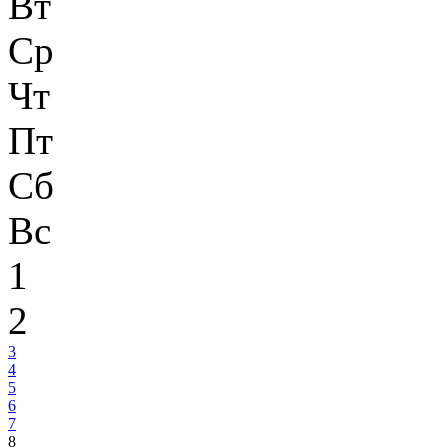
Вт
Ср
Чт
Пт
Сб
Вс
1
2
3
4
5
6
7
8