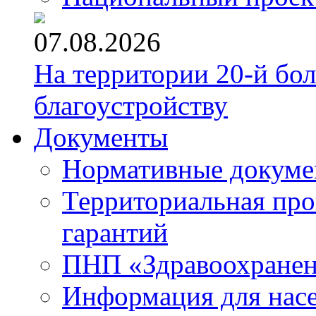
07.08.2026
На территории 20-й бо
благоустройству
Документы
Нормативные докум
Территориальная про
гарантий
ПНП «Здравоохране
Информация для нас